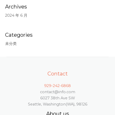
Archives
2024 年 6 月
Categories
未分类
Contact
929-242-6868
contact@info.com
6027 38th Ave SW
Seattle, Washington(WA), 98126
About us