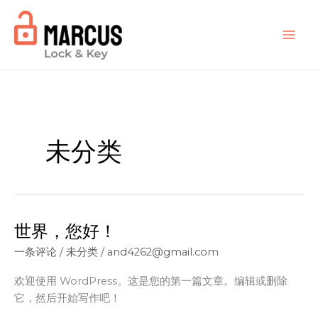
跳
至
内
容
未分类
世界，您好！
一条评论
/
未分类
/
and4262@gmail.com
欢迎使用 WordPress。这是您的第一篇文章。编辑或删除
它，然后开始写作吧！